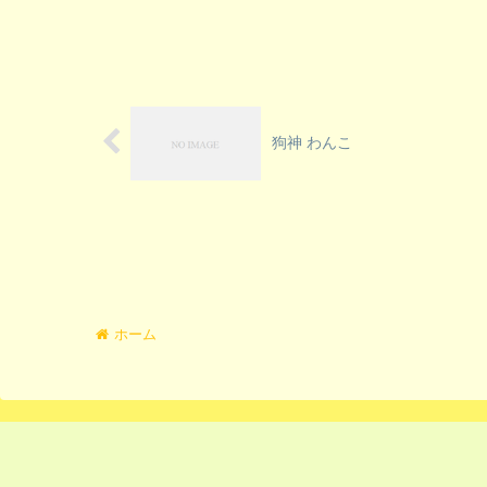
狗神 わんこ
ホーム