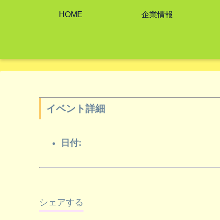
HOME
企業情報
イベント詳細
日付:
シェアする