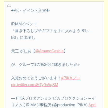
🌟祝・イベント入賞🌟
IRIAMイベント
「書き下ろしプチギフトを手に入れよう B1～
B3」に出場し、
天王 がしあ【
@AmanoGashia
】
が、グループ1の第2位に輝きました🎉✨
入賞おめでとうございます！
#PIKAプロ
pic.twitter.com/8rTy0n5qSM
— PIKAプロダクション ピカプロダクション – イ
リアム ( IRIAM ) 事務所 (@production_PIKA)
April