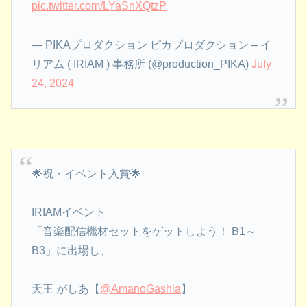
pic.twitter.com/LYaSnXQtzP
— PIKAプロダクション ピカプロダクション – イ
リアム ( IRIAM ) 事務所 (@production_PIKA)
July
24, 2024
🌟祝・イベント入賞🌟
IRIAMイベント
「音楽配信機材セットをゲットしよう！ B1～
B3」に出場し、
天王 がしあ【
@AmanoGashia
】