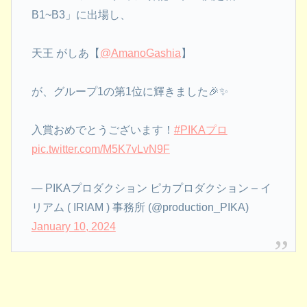
B1~B3」に出場し、
天王 がしあ【
@AmanoGashia
】
が、グループ1の第1位に輝きました🎉✨
入賞おめでとうございます！
#PIKAプロ
pic.twitter.com/M5K7vLvN9F
— PIKAプロダクション ピカプロダクション – イ
リアム ( IRIAM ) 事務所 (@production_PIKA)
January 10, 2024