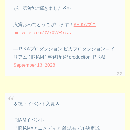
が、第9位に輝きました🎉✨
入賞おめでとうございます！
#PIKAプロ
pic.twitter.com/0Vx0WR7caz
— PIKAプロダクション ピカプロダクション – イ
リアム ( IRIAM ) 事務所 (@production_PIKA)
September 13, 2023
🌟祝・イベント入賞🌟
IRIAMイベント
「IRIAM×アニメディア 雑誌モデル決定戦