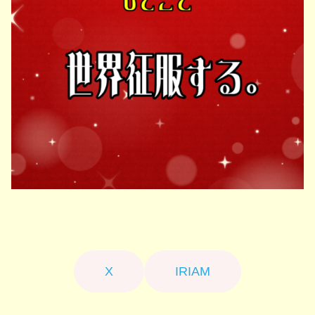
X
IRIAM