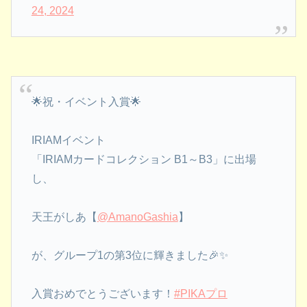
24, 2024
🌟祝・イベント入賞🌟
IRIAMイベント
「IRIAMカードコレクション B1～B3」に出場
し、
天王がしあ【
@AmanoGashia
】
が、グループ1の第3位に輝きました🎉✨
入賞おめでとうございます！
#PIKAプロ