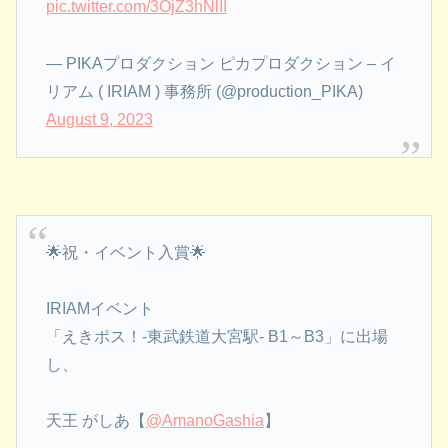
pic.twitter.com/3OjZ3hNlII
— PIKAプロダクション ピカプロダクション – イ
リアム ( IRIAM ) 事務所 (@production_PIKA)
August 9, 2023
🌟祝・イベント入賞🌟
IRIAMイベント
「えきポス！-東武鉄道大宮駅- B1～B3」に出場
し、
天王 がしあ【
@AmanoGashia
】