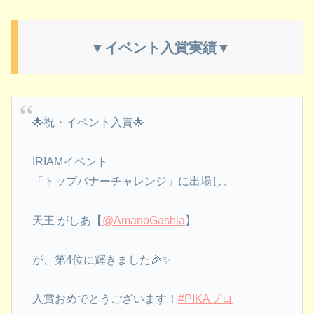
▼イベント入賞実績▼
🌟祝・イベント入賞🌟
IRIAMイベント
「トップバナーチャレンジ」に出場し、
天王 がしあ【
@AmanoGashia
】
が、第4位に輝きました🎉✨
入賞おめでとうございます！
#PIKAプロ