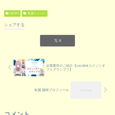
NEWS
所属ライバー
シェアする
X
企業案件のご紹介【cocolinkコメントギ
フトグランプリ】
秋麗 陽咲プロフィール
コメント