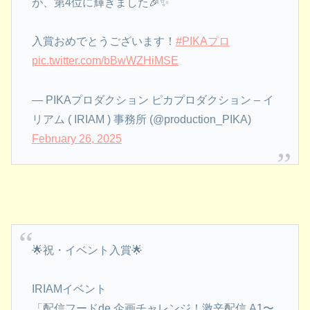
が、第4位に輝きました🎉✨
入賞おめでとうございます！
#PIKAプロ
pic.twitter.com/bBwWZHiMSE
— PIKAプロダクション ピカプロダクション – イ
リアム ( IRIAM ) 事務所 (@production_PIKA)
February 26, 2025
🌟祝・イベント入賞🌟
IRIAMイベント
「配信フードde 企画チャレンジ！激辛配信 A1〜