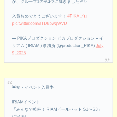
が、グループ1の第3位に輝きました🎉✨
入賞おめでとうございます！
#PIKAプロ
pic.twitter.com/sTD8bwqWVD
— PIKAプロダクション ピカプロダクション – イ
リアム ( IRIAM ) 事務所 (@production_PIKA)
July
9, 2025
🌟祝・イベント入賞🌟
IRIAMイベント
「みんなで乾杯！IRIAMビールセット S1〜S3」
に出場し、