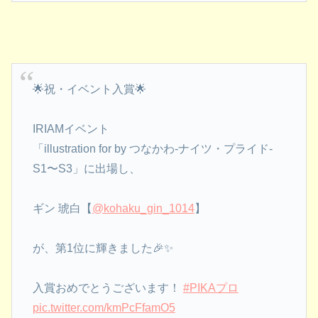
🌟祝・イベント入賞🌟
IRIAMイベント
「illustration for by つなかわ-ナイツ・プライド-
S1〜S3」に出場し、
ギン 琥白【
@kohaku_gin_1014
】
が、第1位に輝きました🎉✨
入賞おめでとうございます！
#PIKAプロ
pic.twitter.com/kmPcFfamO5