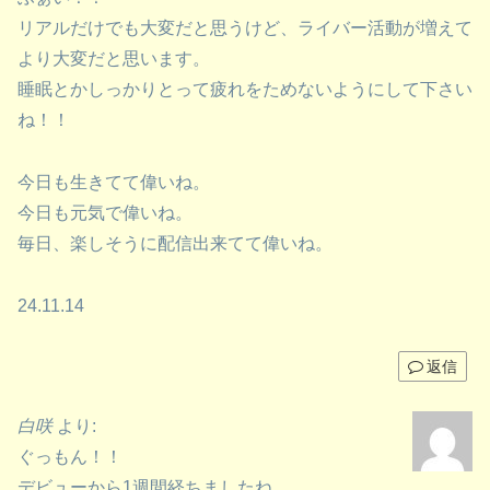
リアルだけでも大変だと思うけど、ライバー活動が増えて
より大変だと思います。
睡眠とかしっかりとって疲れをためないようにして下さい
ね！！
今日も生きてて偉いね。
今日も元気で偉いね。
毎日、楽しそうに配信出来てて偉いね。
24.11.14
返信
白咲
より:
ぐっもん！！
デビューから1週間経ちましたね。