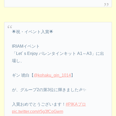
🌟祝・イベント入賞🌟
IRIAMイベント
「Let´ s Enjoy バレンタインキット A1～A3」に出
場し、
ギン 琥白【
@kohaku_gin_1014
】
が、グループ2の第3位に輝きました🎉✨
入賞おめでとうございます！
#PIKAプロ
pic.twitter.com/r5g3fCoGwm