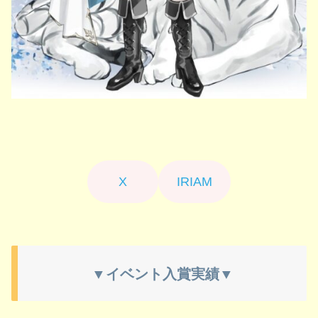
X
IRIAM
▼イベント入賞実績▼