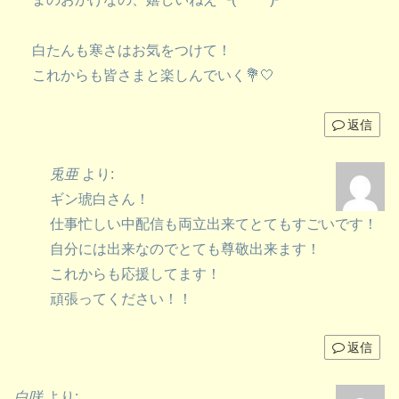
白たんも寒さはお気をつけて！
これからも皆さまと楽しんでいく💐🤍
返信
兎亜
より:
ギン琥白さん！
仕事忙しい中配信も両立出来てとてもすごいです！
自分には出来なのでとても尊敬出来ます！
これからも応援してます！
頑張ってください！！
返信
白咲
より: