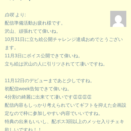
白咲
より:
配信準備活動お疲れ様です。
沢山、頑張れてて偉いね。
10月31日に立ち絵公開チャレンジ達成おめでとうござい
ます。
11月3日にボイス公開できて偉いね。
立ち絵は沢山の人に引リツされてて凄いですね。
11月12日のデビューまであと少しですね。
初配信week告知できて偉いね。
4分割の綺麗に出来てて凄いです👏👏👏👏
配信内容もしっかり考えられていてギフトを抑えた企画設
定なので枠に参加しやすい内容でいいですね。
特典の出来もいいし、配ポス3回以上のメッセ入りチェキ
欲しいですね！！