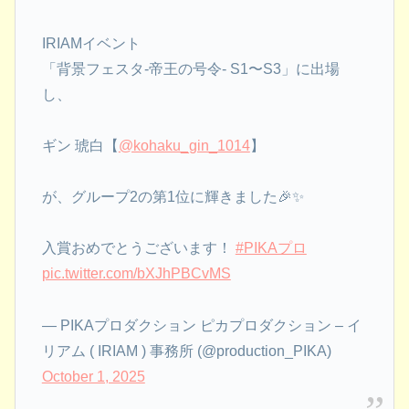
IRIAMイベント
「背景フェスタ-帝王の号令- S1〜S3」に出場
し、
ギン 琥白【
@kohaku_gin_1014
】
が、グループ2の第1位に輝きました🎉✨
入賞おめでとうございます！
#PIKAプロ
pic.twitter.com/bXJhPBCvMS
— PIKAプロダクション ピカプロダクション – イ
リアム ( IRIAM ) 事務所 (@production_PIKA)
October 1, 2025