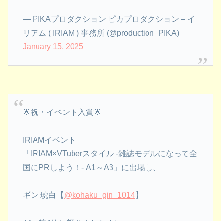
— PIKAプロダクション ピカプロダクション – イ
リアム ( IRIAM ) 事務所 (@production_PIKA)
January 15, 2025
🌟祝・イベント入賞🌟
IRIAMイベント
「IRIAM×VTuberスタイル -雑誌モデルになって全
国にPRしよう！- A1～A3」に出場し、
ギン 琥白【
@kohaku_gin_1014
】