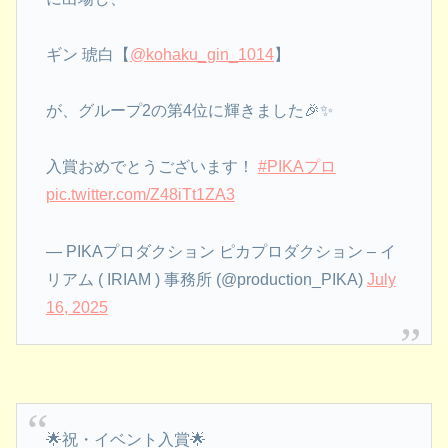
ギン 琥白【
@kohaku_gin_1014
】
が、グループ2の第4位に輝きました🎉✨
入賞おめでとうございます！
#PIKAプロ
pic.twitter.com/Z48iTt1ZA3
— PIKAプロダクション ピカプロダクション – イ
リアム ( IRIAM ) 事務所 (@production_PIKA)
July
16, 2025
🌟祝・イベント入賞🌟