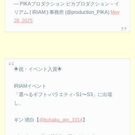
— PIKAプロダクション ピカプロダクション – イ
リアム ( IRIAM ) 事務所 (@production_PIKA)
May
28, 2025
🌟祝・イベント入賞🌟
IRIAMイベント
「選べるギフト-バラエティ- S1〜S3」に出場
し、
ギン 琥白【
@kohaku_gin_1014
】