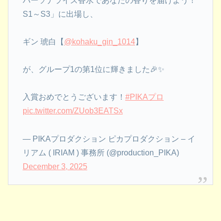
パーソナライズ香水であなたの香りを届けよう！
S1～S3」に出場し、
ギン 琥白【
@kohaku_gin_1014
】
が、グループ1の第1位に輝きました🎉✨
入賞おめでとうございます！
#PIKAプロ
pic.twitter.com/ZUob3EATSx
— PIKAプロダクション ピカプロダクション – イ
リアム ( IRIAM ) 事務所 (@production_PIKA)
December 3, 2025