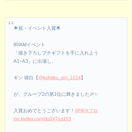
🌟祝・イベント入賞🌟
IRIAMイベント
「描き下ろしプチギフトを手に入れよう
A1~A3」に出場し、
ギン 琥白【
@kohaku_gin_1014
】
が、グループ2の第1位に輝きました🎉✨
入賞おめでとうございます！
#PIKAプロ
pic.twitter.com/du0X7sa153