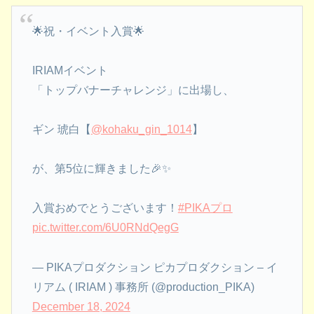
🌟祝・イベント入賞🌟
IRIAMイベント
「トップバナーチャレンジ」に出場し、
ギン 琥白【
@kohaku_gin_1014
】
が、第5位に輝きました🎉✨
入賞おめでとうございます！
#PIKAプロ
pic.twitter.com/6U0RNdQegG
— PIKAプロダクション ピカプロダクション – イ
リアム ( IRIAM ) 事務所 (@production_PIKA)
December 18, 2024