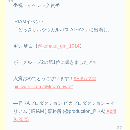
🌟祝・イベント入賞🌟
IRIAMイベント
「どっさりおやつカルパス A1~A3」に出場し、
ギン 琥白【
@kohaku_gin_1014
】
が、グループ2の第1位に輝きました🎉✨
入賞おめでとうございます！
#PIKAプロ
pic.twitter.com/6MmzYp6wo2
— PIKAプロダクション ピカプロダクション – イ
リアム ( IRIAM ) 事務所 (@production_PIKA)
April
9, 2025