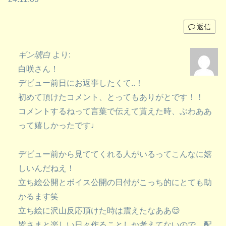
返信
ギン琥白
より:
白咲さん！
デビュー前日にお返事したくて..！
初めて頂けたコメント、とってもありがとです！！
コメントするねって言葉で伝えて貰えた時、ぶわああ
って嬉しかったです♩
デビュー前から見ててくれる人がいるってこんなに嬉
しいんだねえ！
立ち絵公開とボイス公開の日付がこっち的にとても助
かるます笑
立ち絵に沢山反応頂けた時は震えたなああ😌
皆さまと楽しい日々作ることしか考えてないので、配