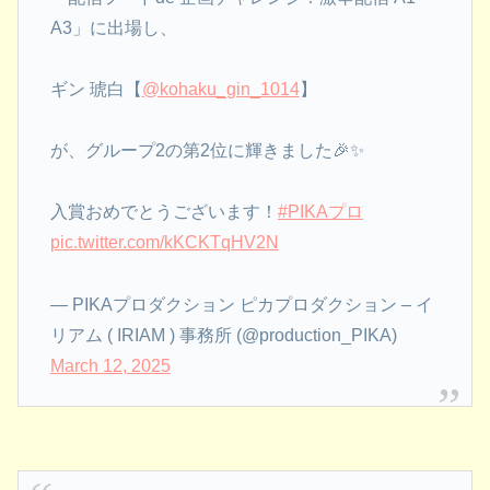
A3」に出場し、
ギン 琥白【
@kohaku_gin_1014
】
が、グループ2の第2位に輝きました🎉✨
入賞おめでとうございます！
#PIKAプロ
pic.twitter.com/kKCKTqHV2N
— PIKAプロダクション ピカプロダクション – イ
リアム ( IRIAM ) 事務所 (@production_PIKA)
March 12, 2025