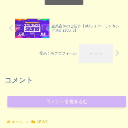
企業案件のご紹介【αUライバーランキン
グ決定戦Vol.6】
愛来くあプロフィール
コメント
コメントを書き込む
ホーム
NEWS