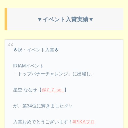
▼イベント入賞実績▼
🌟祝・イベント入賞🌟
IRIAMイベント
「トップバナーチャレンジ」に出場し、
星空 ななせ【
@7_7_se_
】
が、第34位に輝きました🎉✨
入賞おめでとうございます！
#PIKAプロ