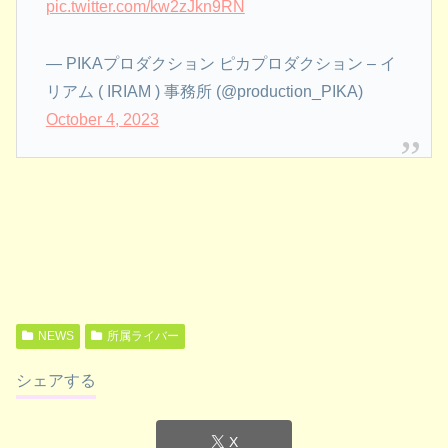
pic.twitter.com/kw2zJkn9RN
— PIKAプロダクション ピカプロダクション – イ
リアム ( IRIAM ) 事務所 (@production_PIKA)
October 4, 2023
NEWS
所属ライバー
シェアする
X