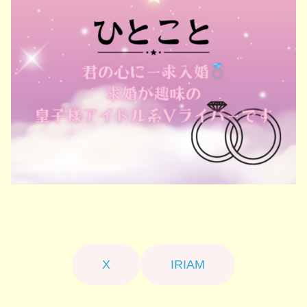
X
IRIAM