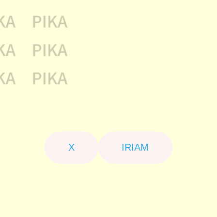
X
IRIAM