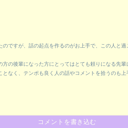
たのですが、話の起点を作るのがお上手で、この人と過
の方の後輩になった方にとってはとても頼りになる先輩
ことなく、テンポも良く人の話やコメントを拾うのも上
コメントを書き込む