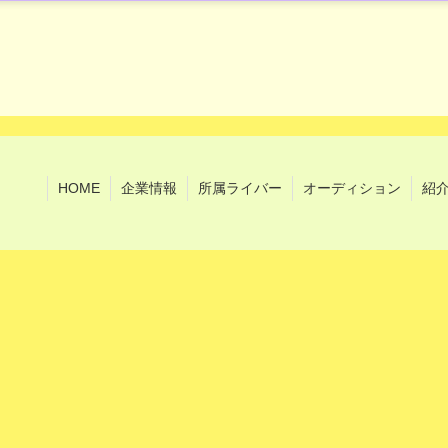
HOME
企業情報
所属ライバー
オーディション
紹