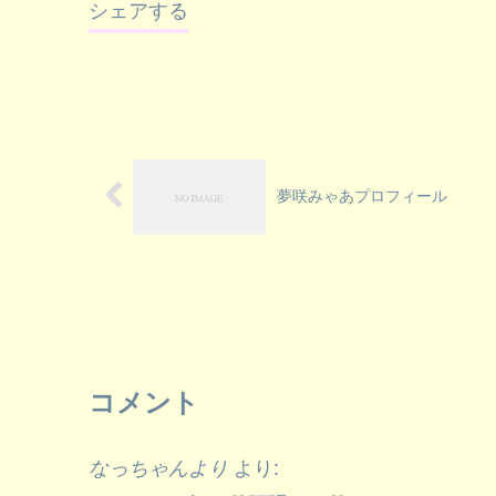
シェアする
夢咲みゃあプロフィール
コメント
なっちゃんより
より: