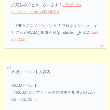
入賞おめでとうございます！
#PIKAプロ
pic.twitter.com/zsa42KtPN5
— PIKAプロダクション ピカプロダクション – イ
リアム ( IRIAM ) 事務所 (@production_PIKA)
April
23, 2026
🌟祝・イベント入賞🌟
IRIAMイベント
「IRIAM×コンプティーク雑誌モデル決定戦 A1～
S3」に出場し、