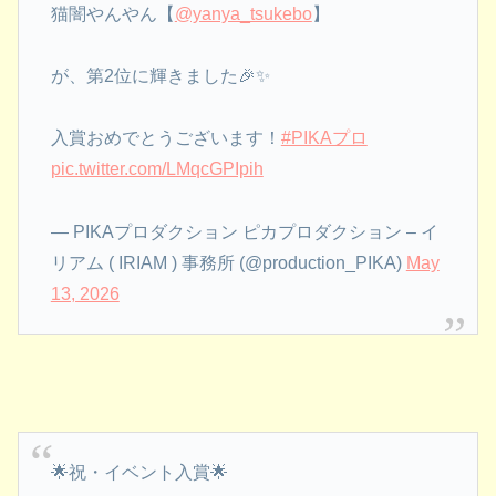
猫闇やんやん【
@yanya_tsukebo
】
が、第2位に輝きました🎉✨
入賞おめでとうございます！
#PIKAプロ
pic.twitter.com/LMqcGPIpih
— PIKAプロダクション ピカプロダクション – イ
リアム ( IRIAM ) 事務所 (@production_PIKA)
May
13, 2026
🌟祝・イベント入賞🌟