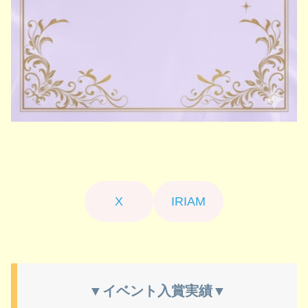
X
IRIAM
▼イベント入賞実績▼