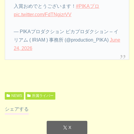
入賞おめでとうございます！
#PIKAプロ
pic.twitter.com/FdTNgjzrVV
— PIKAプロダクション ピカプロダクション – イ
リアム ( IRIAM ) 事務所 (@production_PIKA)
June
24, 2026
NEWS
所属ライバー
シェアする
X