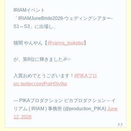
IRIAMイベント
「IRIAMJuneBride2026-ウェディングシアター-
S1～S3」に出場し、
猫闇 やんやん【
@yanya_tsukebo
】
が、第8位に輝きました🎉✨
入賞おめでとうございます！
#PIKAプロ
pic.twitter.com/PqiH0Iy9jq
— PIKAプロダクション ピカプロダクション – イ
リアム ( IRIAM ) 事務所 (@production_PIKA)
June
12, 2026