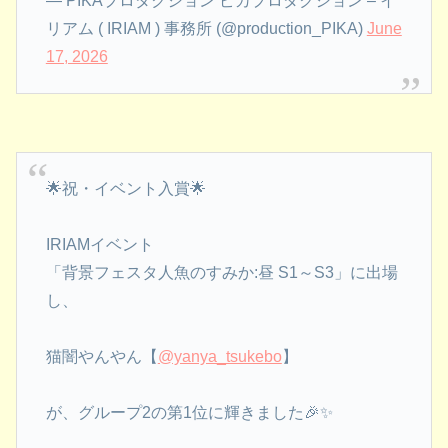
— PIKAプロダクション ピカプロダクション – イ
リアム ( IRIAM ) 事務所 (@production_PIKA)
June
17, 2026
🌟祝・イベント入賞🌟
IRIAMイベント
「背景フェスタ人魚のすみか:昼 S1～S3」に出場
し、
猫闇やんやん【
@yanya_tsukebo
】
が、グループ2の第1位に輝きました🎉✨