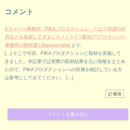
コメント
Vライバー事務所「PIKAプロダクション」とは？特徴や評
判などを取材してきました！ | ライブ配信アプリ/ライバー
事務所の教科書 | Streamer-blog
より:
[…] そこで今回、PIKAプロダクションに取材を実施して
きました。本記事では実際の取材結果を元に情報をまとめ
たので、PIKAプロダクションへの所属を検討している方
は参考にしてみてください。 […]
返信
コメントを書き込む