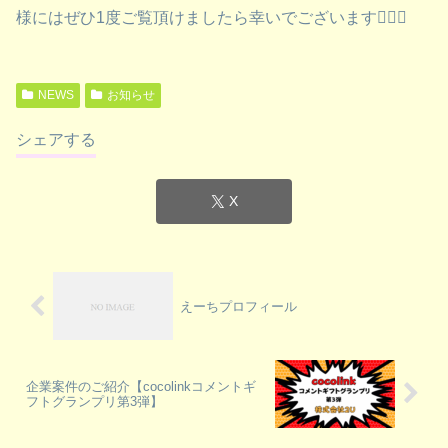
様にはぜひ1度ご覧頂けましたら幸いでございます🙇‍♂️✨
NEWS
お知らせ
シェアする
X
えーちプロフィール
企業案件のご紹介【cocolinkコメントギ
フトグランプリ第3弾】