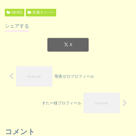
NEWS
所属ライバー
シェアする
X
聖夜ゼロプロフィール
すたー様プロフィール
コメント