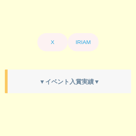
X
IRIAM
▼イベント入賞実績▼