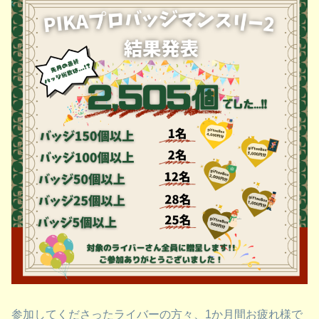
参加してくださったライバーの方々、1か月間お疲れ様で