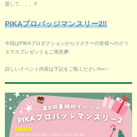
題して、、、!!
PIKAプロバッジマンスリー2‼
今回はPIKAプロダクションからリスナーの皆様へのクリ
スマスプレゼントもご用意🎁
詳しいイベント内容は下記をご覧ください‼👀✨