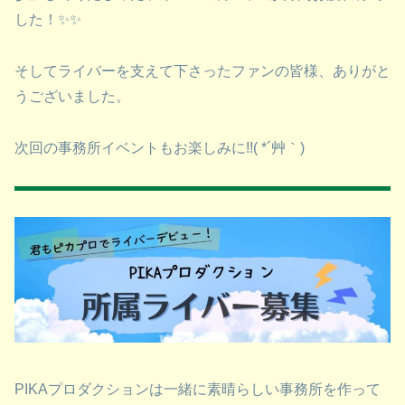
した！✨✨
そしてライバーを支えて下さったファンの皆様、ありがと
うございました。
次回の事務所イベントもお楽しみに!!( *´艸｀)
PIKAプロダクションは一緒に素晴らしい事務所を作って