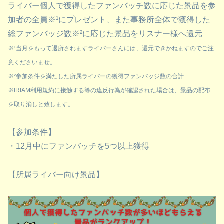
ライバー個人で獲得したファンバッチ数に応じた景品を参
加者の全員※¹にプレゼント、また事務所全体で獲得した
総ファンバッジ数※²に応じた景品をリスナー様へ還元
※¹当月をもって退所されますライバーさんには、還元できかねますのでご注
意くださいませ。
※²参加条件を満たした所属ライバーの獲得ファンバッジ数の合計
※IRIAM利用規約に接触する
等の
違反行為が確認された場合は、景品の配布
を取り消しと致します。
【参加条件】
・12月中にファンバッチを5つ以上獲得
【所属ライバー向け景品】