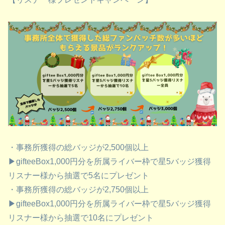
・事務所獲得の総バッジが2,500個以上
▶︎gifteeBox1,000円分を所属ライバー枠で星5バッジ獲得
リスナー様から抽選で5名にプレゼント
・事務所獲得の総バッジが2,750個以上
▶︎gifteeBox1,000円分を所属ライバー枠で星5バッジ獲得
リスナー様から抽選で10名にプレゼント