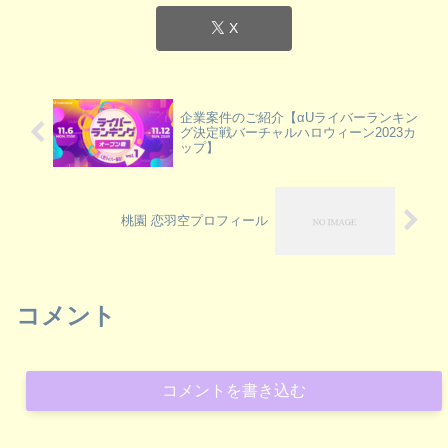
X
企業案件のご紹介【αUライバーランキン
グ決定戦バーチャルハロウィーン2023カ
ップ】
桃園 恋羽空プロフィール
コメント
コメントを書き込む