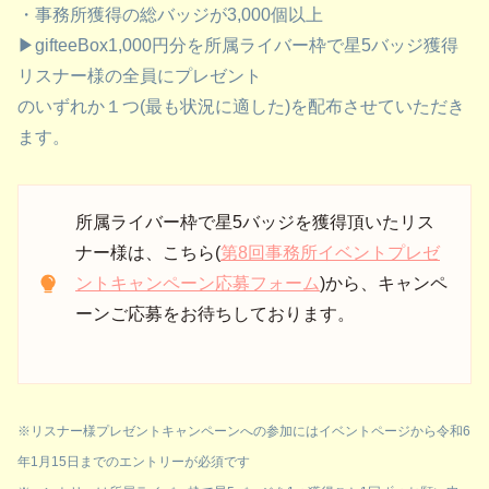
・事務所獲得の総バッジが3,000個以上
▶︎gifteeBox1,000円分を所属ライバー枠で星5バッジ獲得
リスナー様の全員にプレゼント
のいずれか１つ(最も状況に適した)を配布させていただき
ます。
所属ライバー枠で星5バッジを獲得頂いたリス
ナー様は、こちら(
第8回事務所イベントプレゼ
ントキャンペーン応募フォーム
)から、キャンペ
ーンご応募をお待ちしております。
※リスナー様プレゼントキャンペーンへの参加にはイベントページから令和6
年1月15日までのエントリーが必須です