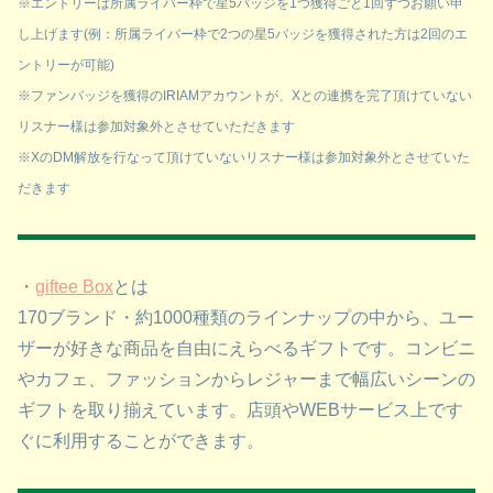
※エントリーは所属ライバー枠で星5バッジを1つ獲得ごと1回ずつお願い申
し上げます(例：所属ライバー枠で2つの星5バッジを獲得された方は2回のエ
ントリーが可能)
※ファンバッジを獲得のIRIAMアカウントが、Xとの連携を完了頂けていない
リスナー様は参加対象外とさせていただきます
※XのDM解放を行なって頂けていないリスナー様は参加対象外とさせていた
だきます
・
giftee Box
とは
170ブランド・約1000種類のラインナップの中から、ユー
ザーが好きな商品を自由にえらべるギフトです。コンビニ
やカフェ、ファッションからレジャーまで幅広いシーンの
ギフトを取り揃えています。店頭やWEBサービス上です
ぐに利用することができます。